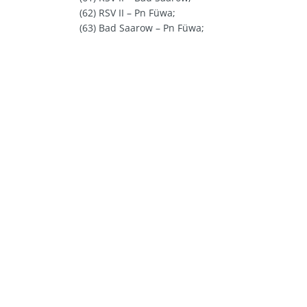
(62) RSV II – Pn Füwa;
(63) Bad Saarow – Pn Füwa;