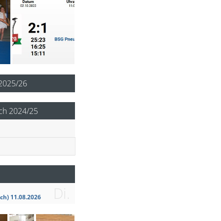
 2025/26
ch 2024/25
Di.
ch) 11.08.2026