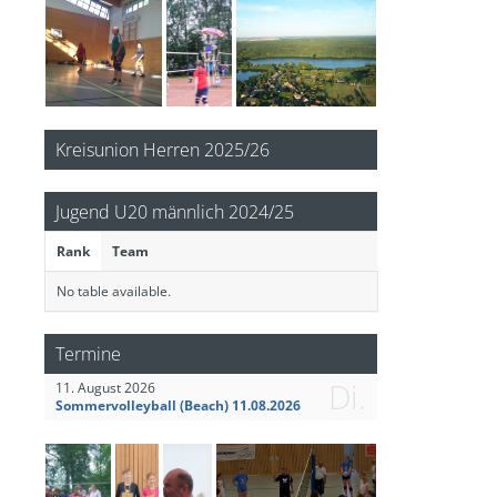
Kreisunion Herren 2025/26
Jugend U20 männlich 2024/25
Rank
Team
No table available.
Termine
Di.
11. August 2026
Sommervolleyball (Beach) 11.08.2026