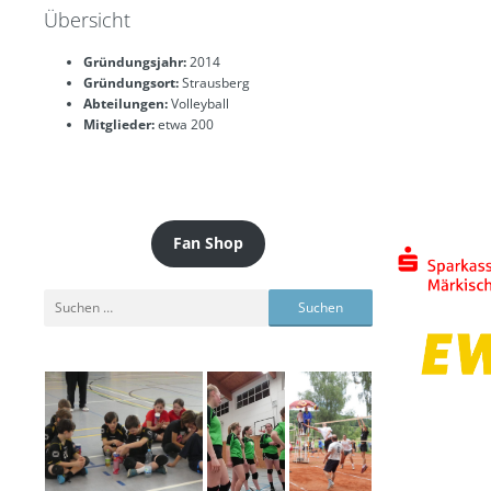
Übersicht
Gründungsjahr:
2014
Gründungsort:
Strausberg
Abteilungen:
Volleyball
Mitglieder:
etwa 200
Fan Shop
Suchen
nach: