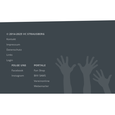
© 2014-2025 VC STRAUSBERG
Kontakt
Impressum
Datenschutz
Links
Login
FOLGE UNS
PORTALE
Facebook
Fan Shop
Instagram
BVV SAMS
Vereinonline
Webemailer