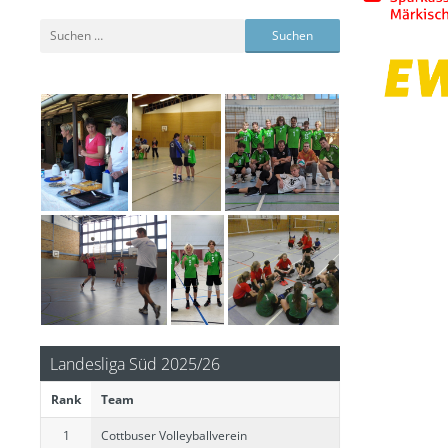
Suchen
nach:
Landesliga Süd 2025/26
Rank
Team
1
Cottbuser Volleyballverein