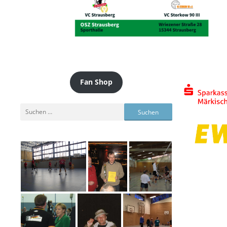
Fan Shop
Suchen
nach: