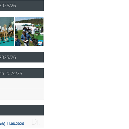
2025/26
 2025/26
ch 2024/25
Di.
ch) 11.08.2026