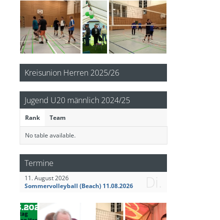
Kreisunion Herren 2025/26
Jugend U20 männlich 2024/25
Rank
Team
No table available.
Termine
Di.
11. August 2026
Sommervolleyball (Beach) 11.08.2026