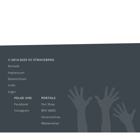
© 2014-2025 VC STRAUSBERG
Kontakt
Impressum
Datenschutz
Links
Login
FOLGE UNS
PORTALE
Facebook
Fan Shop
Instagram
BVV SAMS
Vereinonline
Webemailer