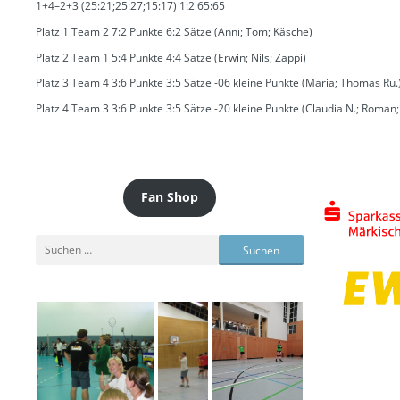
1+4–2+3 (25:21;25:27;15:17) 1:2 65:65
Platz 1 Team 2 7:2 Punkte 6:2 Sätze (Anni; Tom; Käsche)
Platz 2 Team 1 5:4 Punkte 4:4 Sätze (Erwin; Nils; Zappi)
Platz 3 Team 4 3:6 Punkte 3:5 Sätze -06 kleine Punkte (Maria; Thomas Ru.
Platz 4 Team 3 3:6 Punkte 3:5 Sätze -20 kleine Punkte (Claudia N.; Roman;
Fan Shop
Suchen
nach: