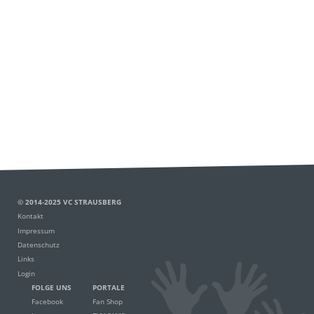
© 2014-2025 VC STRAUSBERG
Kontakt
Impressum
Datenschutz
Links
Login
FOLGE UNS
PORTALE
Facebook
Fan Shop