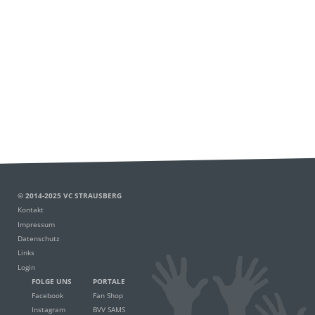
© 2014-2025 VC STRAUSBERG
Kontakt
Impressum
Datenschutz
Links
Login
FOLGE UNS
PORTALE
Facebook
Fan Shop
Instagram
BVV SAMS