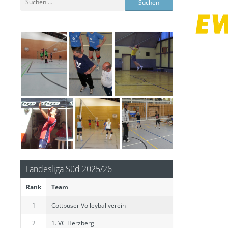
nach:
Landesliga Süd 2025/26
Rank
Team
1
Cottbuser Volleyballverein
2
1. VC Herzberg