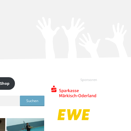
Sponsoren
 Shop