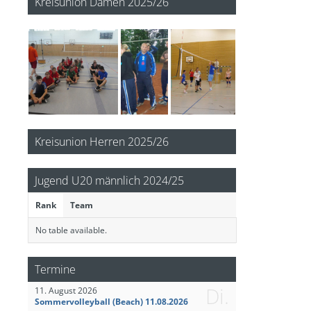
Kreisunion Damen 2025/26
Kreisunion Herren 2025/26
Jugend U20 männlich 2024/25
Rank
Team
No table available.
Termine
Di.
11. August 2026
Sommervolleyball (Beach) 11.08.2026