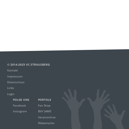
© 2014-2025 VC STRAUSBERG
Kontakt
Impressum
Datenschutz
Links
Login
FOLGE UNS
PORTALE
Facebook
Fan Shop
Instagram
BVV SAMS
Vereinonline
Webemailer