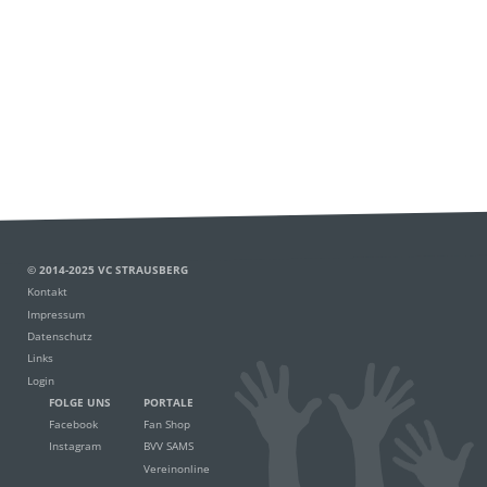
© 2014-2025 VC STRAUSBERG
Kontakt
Impressum
Datenschutz
Links
Login
FOLGE UNS
PORTALE
Facebook
Fan Shop
Instagram
BVV SAMS
Vereinonline