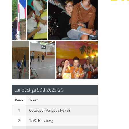
Landesliga Süd 2025/26
Rank
Team
1
Cottbuser Volleyballverein
2
1. VC Herzberg