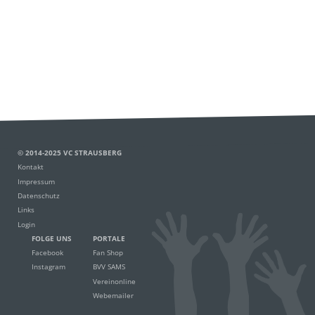
© 2014-2025 VC STRAUSBERG
Kontakt
Impressum
Datenschutz
Links
Login
FOLGE UNS
PORTALE
Facebook
Fan Shop
Instagram
BVV SAMS
Vereinonline
Webemailer