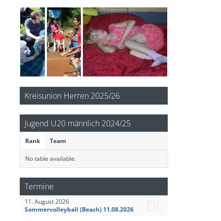
Kreisunion Herren 2025/26
Jugend U20 männlich 2024/25
Rank
Team
No table available.
Termine
Di.
11. August 2026
Sommervolleyball (Beach) 11.08.2026