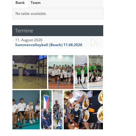
Rank
Team
No table available.
Termine
Di.
11. August 2026
Sommervolleyball (Beach) 11.08.2026