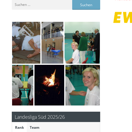
Suchen
nach:
Landesliga Süd 2025/26
Rank
Team