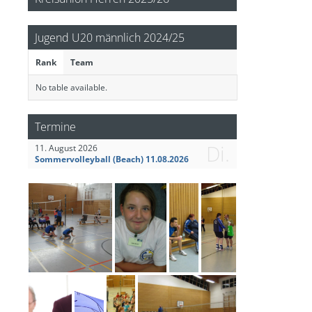
Jugend U20 männlich 2024/25
Rank
Team
No table available.
Termine
Di.
11. August 2026
Sommervolleyball (Beach) 11.08.2026