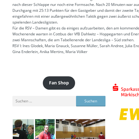
nach dieser Schlappe nur noch eine Formsache. Nach 20 Minuten war au
Durchgang mit 25:13 Punkten für den Gastgeber und damit der zweite T
eingefahren mit einer außergewöhnlichen Taktik gegen zwei äußerst sc
spielenden Landesligisten.
Für die RSV – Damen gibt es da einiges aufzuarbeiten, den am kommend
Wochenende warten in Cottbus der VfB Dahlwitz – Hoppegarten und Ener
zwei Mannschaften, die am Tabellenende der Landesliga – Süd stehen.
RSV I: Ines Glodek, Maria Gnauck, Susanne Müller, Sarah Andree, Julia E
Gina Enderlein, Anika Mertins, Maria Völker
Fan Shop
Suchen
nach: