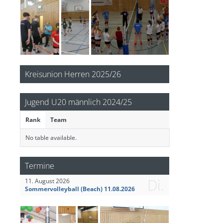
Kreisunion Herren 2025/26
Jugend U20 männlich 2024/25
Rank
Team
No table available.
Termine
Di.
11. August 2026
Sommervolleyball (Beach) 11.08.2026