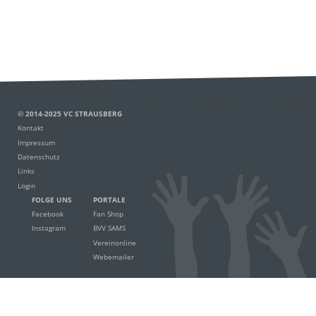
© 2014-2025 VC STRAUSBERG
Kontakt
Impressum
Datenschutz
Links
Login
FOLGE UNS
PORTALE
Facebook
Fan Shop
Instagram
BVV SAMS
Vereinonline
Webemailer