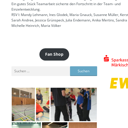
Ein gutes Stück Teamarbeit sicherte den Fortschritt in der Team- und
Einzelentwicklung.
RSV I: Mandy Lehmann, Ines Glodek, Maria Gnauck, Susanne Müller, Kerst
Sarah Andree, Jessica Grünspeck, Julia Endemann, Anika Mertins, Sandr
Michelle Heinrich, Maria Völker
Fan Shop
Suchen
nach: