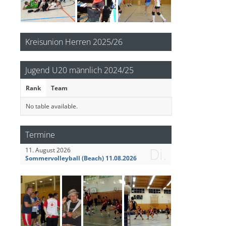
Kreisunion Herren 2025/26
Jugend U20 männlich 2024/25
Rank
Team
No table available.
Termine
Di.
11. August 2026
Sommervolleyball (Beach) 11.08.2026