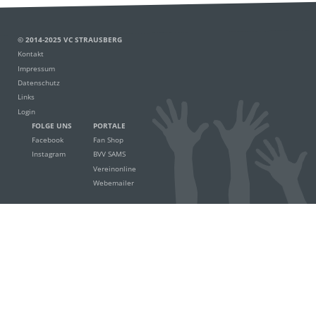
© 2014-2025 VC STRAUSBERG
Kontakt
Impressum
Datenschutz
Links
Login
FOLGE UNS
PORTALE
Facebook
Fan Shop
Instagram
BVV SAMS
Vereinonline
Webemailer