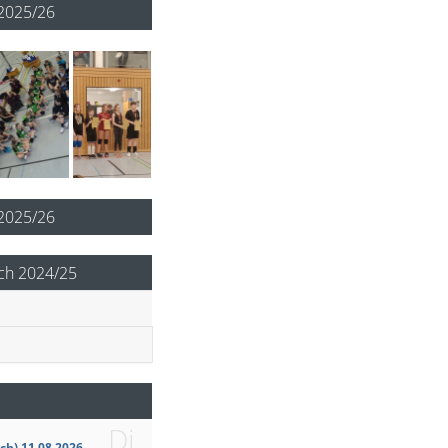
2025/26
 2025/26
ch 2024/25
Di.
ch) 11.08.2026