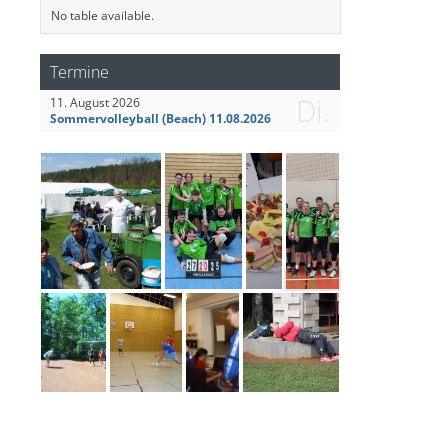
No table available.
Termine
Di.
11. August 2026
Sommervolleyball (Beach) 11.08.2026
Mannschaftsbild Herren I vom 20.02.2022