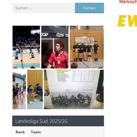
Suchen
nach:
Landesliga Süd 2025/26
Rank
Team