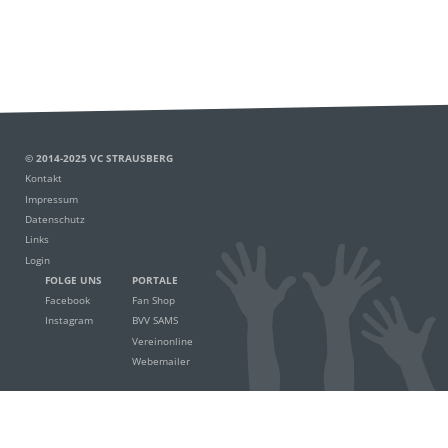
© 2014-2025 VC STRAUSBERG
Kontakt
Impressum
Datenschutz
Links
Login
FOLGE UNS
PORTALE
Facebook
Fan Shop
Instagram
BVV SAMS
Vereinonline
Webemailer