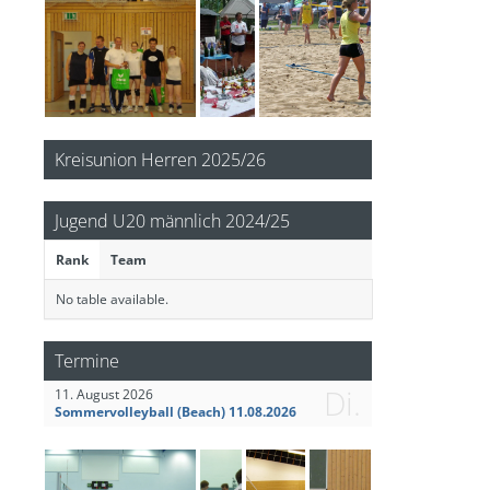
Kreisunion Herren 2025/26
Jugend U20 männlich 2024/25
Rank
Team
No table available.
Termine
Di.
11. August 2026
Sommervolleyball (Beach) 11.08.2026