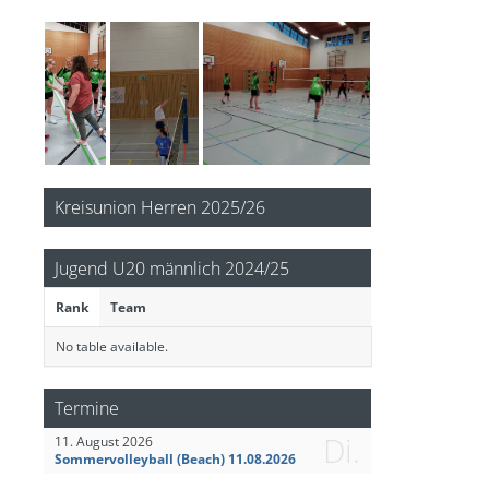
Kreisunion Herren 2025/26
Jugend U20 männlich 2024/25
Rank
Team
No table available.
Termine
Di.
11. August 2026
Sommervolleyball (Beach) 11.08.2026