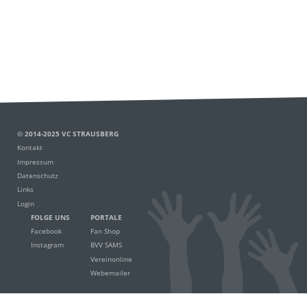
© 2014-2025 VC STRAUSBERG
Kontakt
Impressum
Datenschutz
Links
Login
FOLGE UNS
PORTALE
Facebook
Fan Shop
Instagram
BVV SAMS
Vereinonline
Webemailer