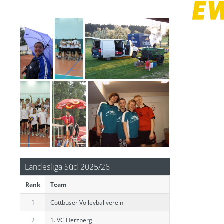
Landesliga Süd 2025/26
Rank
Team
1
Cottbuser Volleyballverein
2
1. VC Herzberg