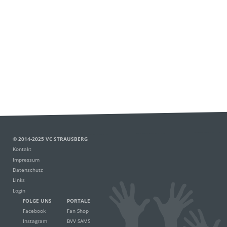
© 2014-2025 VC STRAUSBERG
Kontakt
Impressum
Datenschutz
Links
Login
FOLGE UNS
PORTALE
Facebook
Fan Shop
Instagram
BVV SAMS