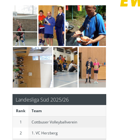
Nachwuchsturnier des VC Strausberg am 26.02.2017
Landesliga Süd 2025/26
Rank
Team
1
Cottbuser Volleyballverein
2
1. VC Herzberg