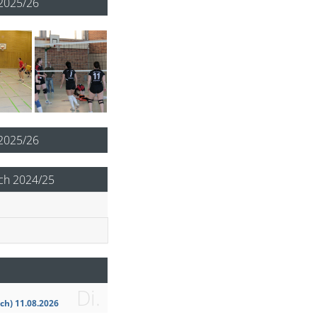
2025/26
 2025/26
ch 2024/25
Di.
ch) 11.08.2026