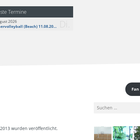
logo__share.jpg
ste Termine
Di.
gust 2026
Sommervolleyball (Beach) 11.08.2026
Fan
Suchen
nach:
2013 wurden veröffentlicht.