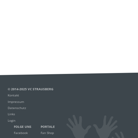
© 2014-2025 VC STRAUSBERG
Kontakt
Impressum
Datenschutz
Links
Login
FOLGE UNS
PORTALE
Facebook
Fan Shop