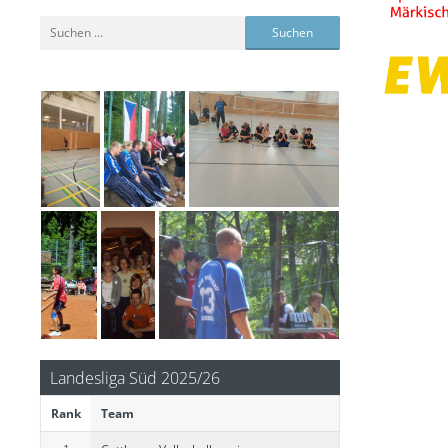
Suchen
nach:
Landesliga Süd 2025/26
Rank
Team