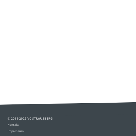
© 2014-2025 VC STRAUSBERG
Kontakt
Impressum