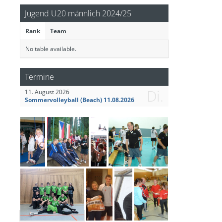
Jugend U20 männlich 2024/25
Rank
Team
No table available.
Termine
Di.
11. August 2026
Sommervolleyball (Beach) 11.08.2026
Qualifikationsturnier U20 Landesmeisterschaft am 22.11.2022 in Strausberg