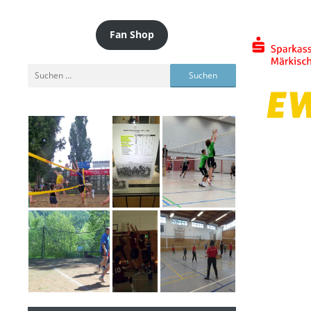
Fan Shop
Suchen
nach: