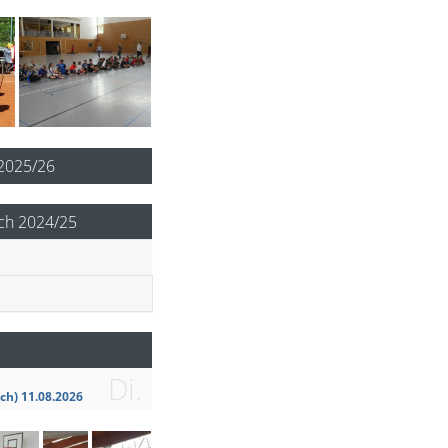
 2025/26
ch 2024/25
Di.
ch) 11.08.2026