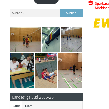
Suchen
nach:
Landesliga Süd 2025/26
Rank
Team