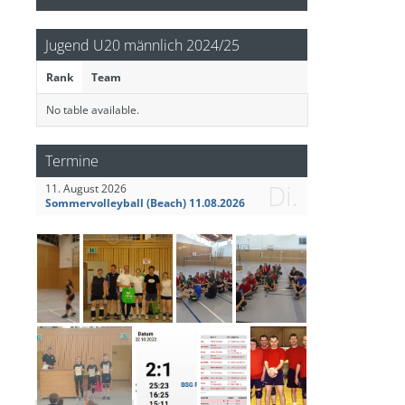
Jugend U20 männlich 2024/25
Rank
Team
No table available.
Termine
Di.
11. August 2026
Sommervolleyball (Beach) 11.08.2026