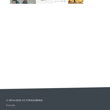
Kidscup Frühjahr 2022
© 2014-2025 VC STRAUSBERG
Kontakt