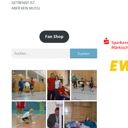
GETRENNT IST
ABER KEIN MUSS)
Fan Shop
Suchen
nach: