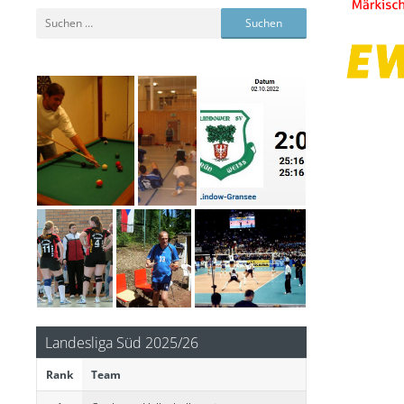
Suchen
nach:
Landesliga Süd 2025/26
Rank
Team