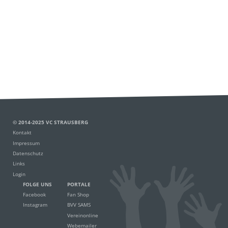
© 2014-2025 VC STRAUSBERG
Kontakt
Impressum
Datenschutz
Links
Login
FOLGE UNS
PORTALE
Facebook
Fan Shop
Instagram
BVV SAMS
Vereinonline
Webemailer