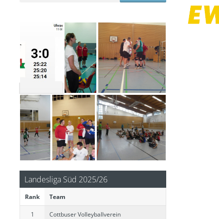
Spiel 03 Landesklasse Süd Frauen Saison 22-23
Landesliga Süd 2025/26
Rank
Team
1
Cottbuser Volleyballverein