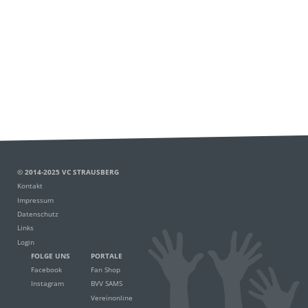
© 2014-2025 VC STRAUSBERG
Kontakt
Impressum
Datenschutz
Links
Login
FOLGE UNS
PORTALE
Facebook
Fan Shop
Instagram
BVV SAMS
Vereinonline