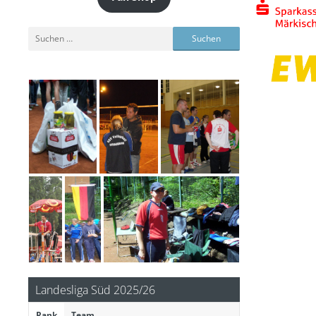
Suchen
nach:
Landesliga Süd 2025/26
Rank
Team