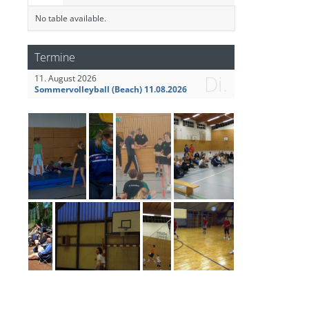
No table available.
Termine
Di.
11. August 2026
Sommervolleyball (Beach) 11.08.2026
Kidscup Frühjahr 2022