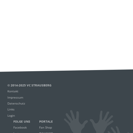
© 2014-2025 VC STRAUSBERG
Kontakt
Impressum
Datenschutz
Links
Login
FOLGE UNS
PORTALE
Facebook
Fan Shop