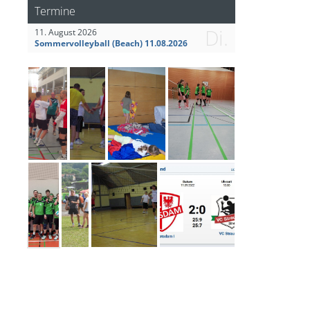
Termine
Di.
11. August 2026
Sommervolleyball (Beach) 11.08.2026
Mannschaftsbild Herren I vom 20.02.2022