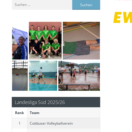
Suchen
nach:
Landesliga Süd 2025/26
Rank
Team
1
Cottbuser Volleyballverein