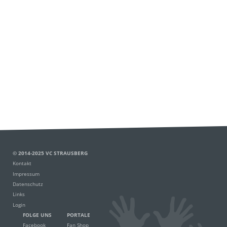
© 2014-2025 VC STRAUSBERG
Kontakt
Impressum
Datenschutz
Links
Login
FOLGE UNS
PORTALE
Facebook
Fan Shop