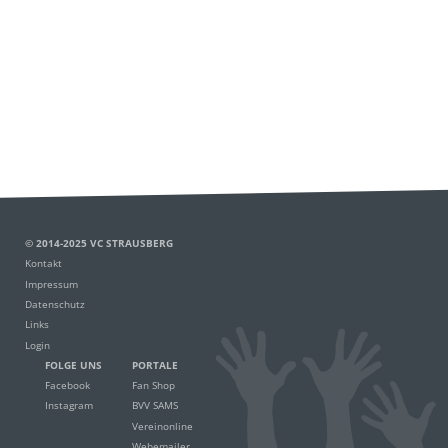
© 2014-2025 VC STRAUSBERG
Kontakt
Impressum
Datenschutz
Links
Login
FOLGE UNS
PORTALE
Facebook
Fan Shop
Instagram
BVV SAMS
Vereinonline
Webemailer