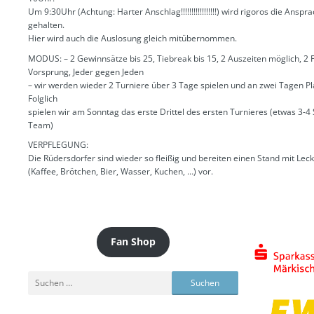
Um 9:30Uhr (Achtung: Harter Anschlag!!!!!!!!!!!!!!!!!) wird rigoros die Anspr
gehalten.
Hier wird auch die Auslosung gleich mitübernommen.
MODUS: – 2 Gewinnsätze bis 25, Tiebreak bis 15, 2 Auszeiten möglich, 2 
Vorsprung, Jeder gegen Jeden
– wir werden wieder 2 Turniere über 3 Tage spielen und an zwei Tagen Pl
Folglich
spielen wir am Sonntag das erste Drittel des ersten Turnieres (etwas 3-4 
Team)
VERPFLEGUNG:
Die Rüdersdorfer sind wieder so fleißig und bereiten einen Stand mit Lec
(Kaffee, Brötchen, Bier, Wasser, Kuchen, …) vor.
Fan Shop
Suchen
nach: