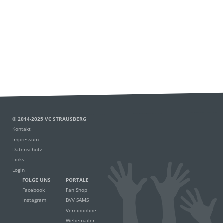
© 2014-2025 VC STRAUSBERG
Kontakt
Impressum
Datenschutz
Links
Login
FOLGE UNS
PORTALE
Facebook
Fan Shop
Instagram
BVV SAMS
Vereinonline
Webemailer